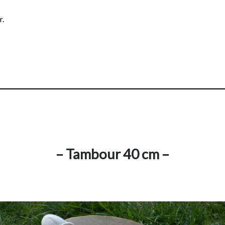
r.
– Tambour 40 cm –