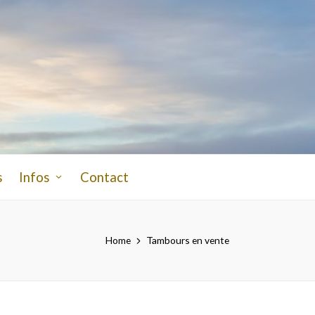
s
Infos
Contact
Home
Tambours en vente