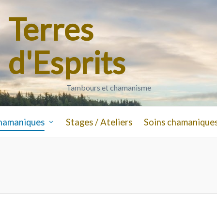
Terres
d'Esprits
Tambours et chamanisme
hamaniques
Stages / Ateliers
Soins chamanique