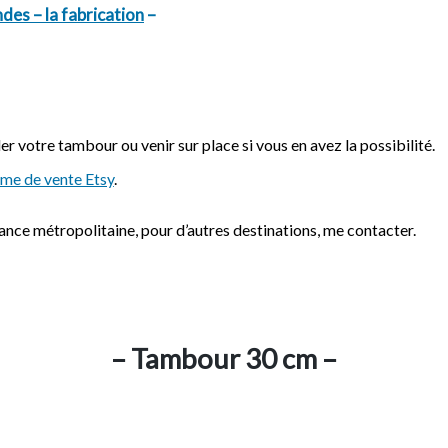
des – la fabrication
–
votre tambour ou venir sur place si vous en avez la possibilité.
rme de vente Etsy
.
rance métropolitaine, pour d’autres destinations, me contacter.
– Tambour 30 cm –